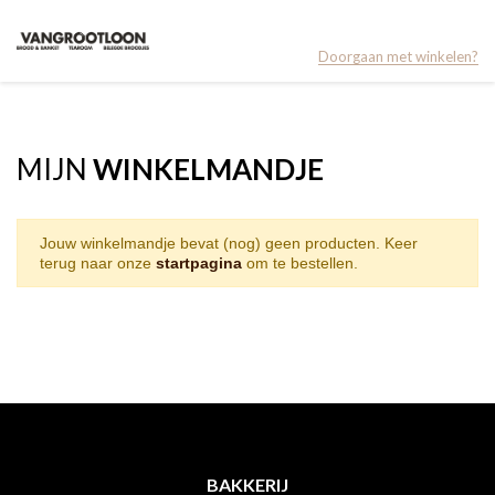
Doorgaan met winkelen?
MIJN
WINKELMANDJE
Jouw winkelmandje bevat (nog) geen producten. Keer
terug naar onze
startpagina
om te bestellen.
BAKKERIJ